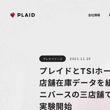
会社情報
2021.11.25
プレスリリース
プレイドとTSI
店舗在庫データを
ニバースの三店舗
実験開始