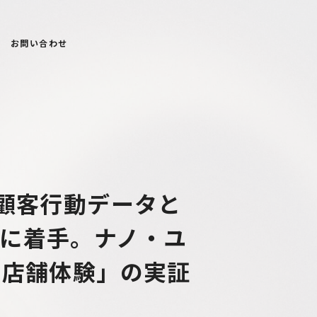
お問い合わせ
の顧客行動データと
に着手。ナノ・ユ
る店舗体験」の実証