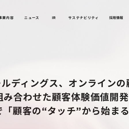
事業内容
ニュース
IR
サステナビリティ
採用情報
ホールディングス、オンライン
組み合わせた顧客体験価値開発
で「顧客の“タッチ”から始ま