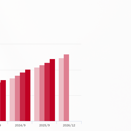
9
2024/9
2025/9
2026/12