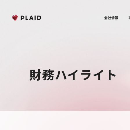
会社情報
財務ハイライト