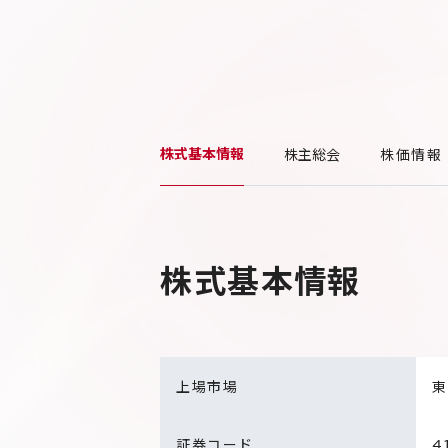
株式基本情報
株主総会
株価情報
株式基本情報
上場市場
東
証券コード
4