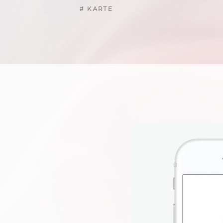
#
KARTE