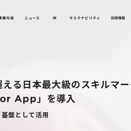
事業内容
ニュース
IR
サステナビリティ
採用情報
超える日本最大級のスキルマー
or App」を導入
る基盤として活用