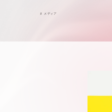
#
メディア