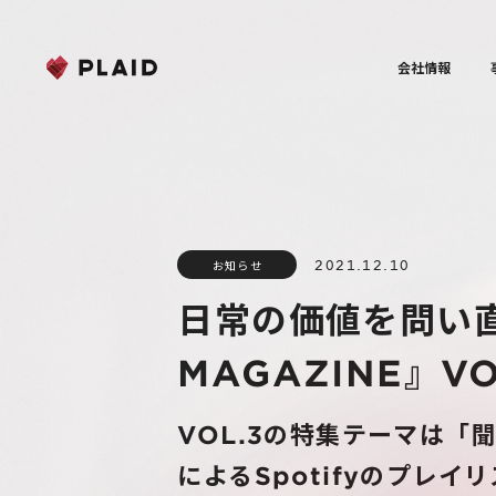
会社情報
2021.12.10
お知らせ
日常の価値を問い
MAGAZINE』VO
VOL.3の特集テーマは
によるSpotifyのプレ