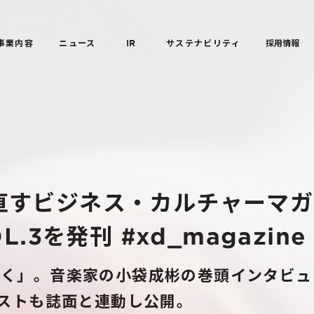
事業内容
ニュース
IR
サステナビリティ
採用情報
直すビジネス・カルチャーマガ
L.3を発刊 #xd_magazine
「聞く」。音楽家の小袋成彬の巻頭インタビ
イリストも誌面と連動し公開。