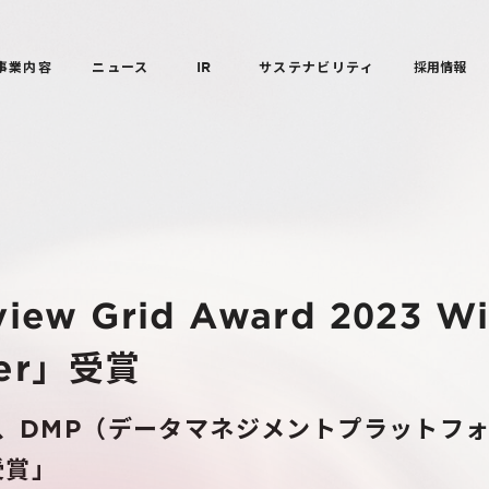
事業内容
ニュース
IR
サステナビリティ
採用情報
view Grid Award 2023 
er」受賞
ト、DMP（データマネジメントプラットフ
受賞」