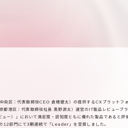
中央区：代表取締役CEO 倉橋健太）の提供するCXプラットフォ
京都港区：代表取締役社長 黒野源太）運営のIT製品レビュープ
レビュー）」において満足度・認知度ともに優れた製品であると評価され、
er」の12部門にて3期連続で「Leader」を受賞しました。