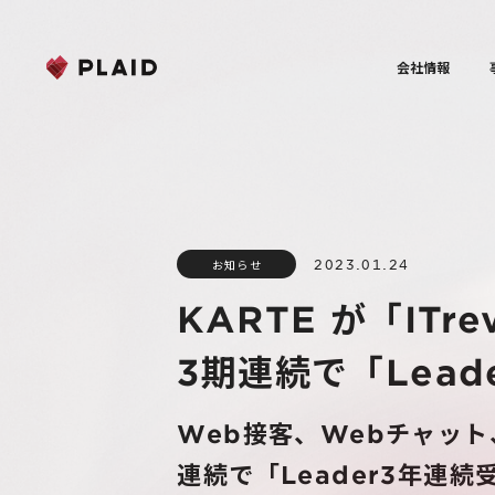
会社情報
2023.01.24
お知らせ
KARTE が「ITre
3期連続で「Lead
Web接客、Webチャッ
連続で「Leader3年連続