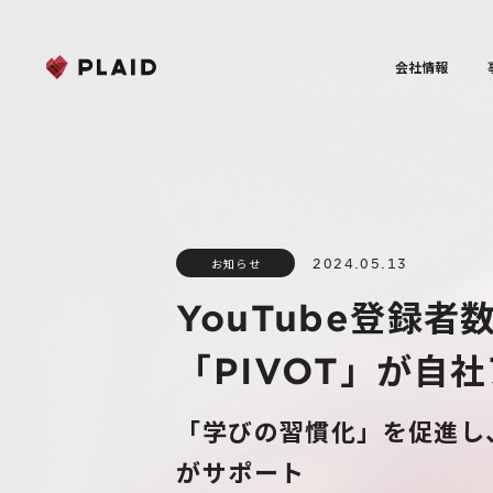
会社情報
2024.05.13
お知らせ
YouTube登録
「PIVOT」が自社
「学びの習慣化」を促進し、
がサポート