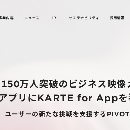
事業内容
ニュース
IR
サステナビリティ
採用情報
者数150万人突破のビジネス映
アプリにKARTE for App
ユーザーの新たな挑戦を支援するPIVOT