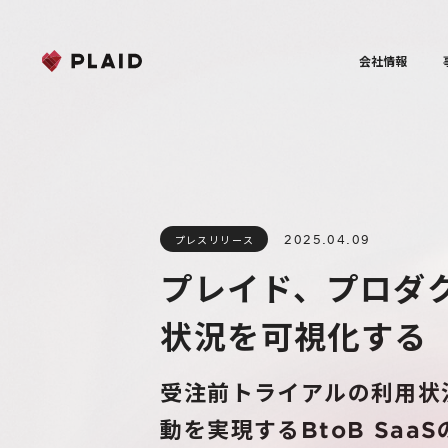
会社情報
2025.04.09
プレスリリース
プレイド、プロダク
状況を可視化する
受注前トライアルの利用状
動を実現するBtoB Sa