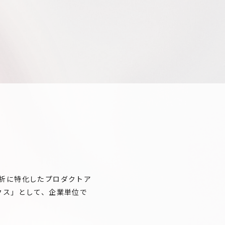
析に特化したプロダクトア
ィクス」として、企業単位で
。