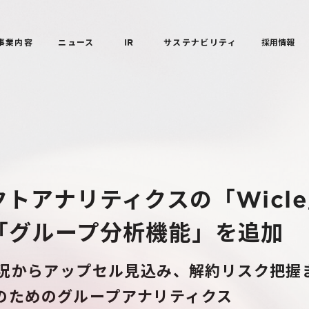
事業内容
ニュース
IR
サステナビリティ
採用情報
トアナリティクスの「Wicl
「グループ分析機能」を追加
況からアップセル見込み、解約リスク把握
aSのためのグループアナリティクス