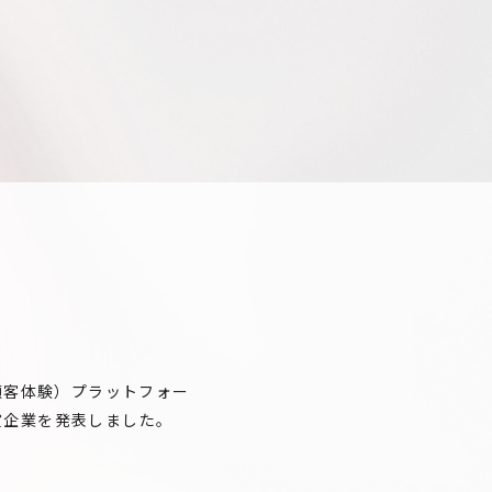
顧客体験）プラットフォー
の受賞企業を発表しました。