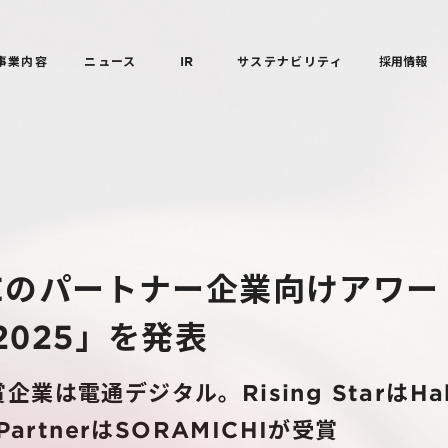
事業内容
ニュース
IR
サステナビリティ
採用情報
Eのパートナー企業向けアワー
d 2025」を発表
ar受賞企業は電通デジタル。Rising StarはH
 PartnerはSORAMICHIが受賞