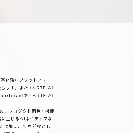
顧客体験）プラットフォー
します。またKARTE AI
rtmentをKARTE AI
を定め、プロダクト開発・機能
業に生じるAIネイティブな
充に加え、AIを前提とし