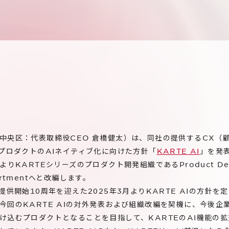
中央区：代表取締役CEO 倉橋健太）は、同社の提供するCX（
のプロダクトのAIネイティブ化に向けた方針「
KARTE AI
」を発表
りKARTEシリーズのプロダクト開発組織であるProduct Depa
epartmentへと改編します。
提供開始10周年を迎えた2025年3月よりKARTE AIの方針
今回のKARTE AIの対外発表および組織改編を契機に、今後企
け込むプロダクトとなることを目指して、KARTEのAI機能の拡