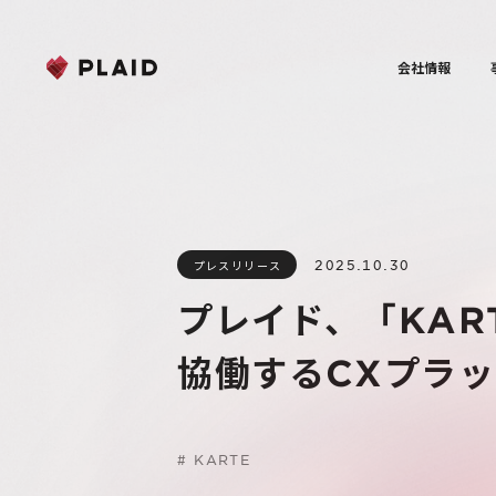
会社情報
2025.10.30
プレスリリース
プレイド、「KAR
協働するCXプラ
#
KARTE