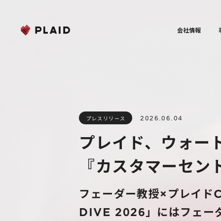
会社情報
2026.06.04
プレスリリース
プレイド、ウォー
『カスタマーセン
フェーダー教授×プレイド
DIVE 2026」にはフェ