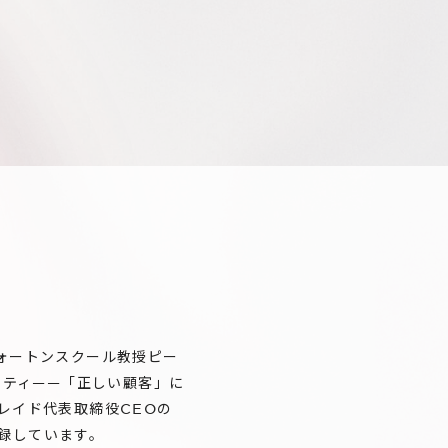
ォートンスクール教授ピー
リシティ——「正しい顧客」に
レイド代表取締役CEOの
録しています。