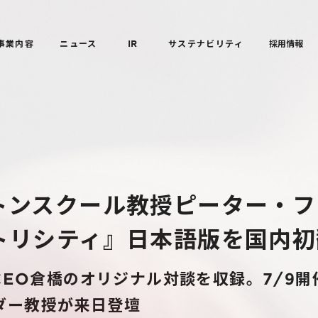
事業内容
ニュース
IR
サステナビリティ
採用情報
トンスクール教授ピーター・フ
トリシティ』日本語版を国内初
CEO倉橋のオリジナル対談を収録。7/9開
ーダー教授が来日登壇