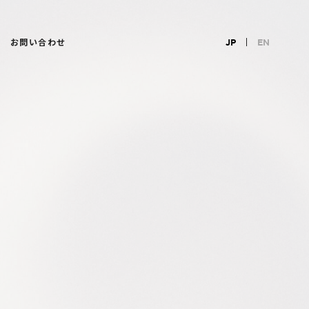
お問い合わせ
JP
EN