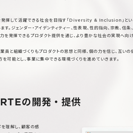
揮して活躍できる社会を目指す「Diversity & Inclusion
ます。ジェンダー・アイデンティティー、性表現、性的指向、宗教、信条
の力を発揮できるプロダクト提供を通じ、より豊かな社会の実現へ向
従業員と組織づくりもプロダクトの思想と同様、個の力を信じ、互い
方を可能とし、事業に集中できる環境づくりを進めていきます。
RTEの開発・提供
客を理解し、顧客の感