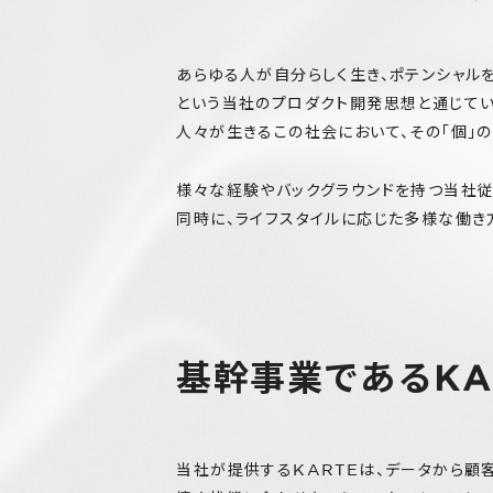
あらゆる人が自分らしく生き、ポテンシャルを発
という当社のプロダクト開発思想と通じてい
人々が生きるこの社会において、その「個」
様々な経験やバックグラウンドを持つ当社
同時に、ライフスタイルに応じた多様な働き
基幹事業であるKA
当社が提供するKARTEは、データから顧