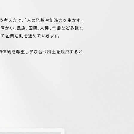
」という考え方は、「人の発想や創造力を生かす」
、障がい、民族、国籍、人種、年齢など多様な
けて企業活動を進めていきます。
の価値観を尊重し学び合う風土を醸成すると