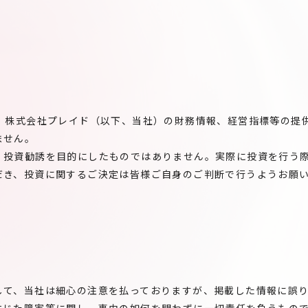
は、株式会社プレイド（以下、当社）の財務情報、経営指標等の提
ません。
、投資勧誘を目的にしたものではありません。実際に投資を行う
だき、投資に関するご決定は皆様ご自身のご判断で行うようお願
して、当社は細心の注意を払っておりますが、掲載した情報に誤