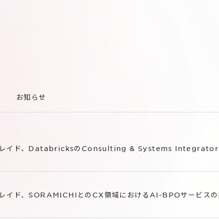
お知らせ
レイド、DatabricksのConsulting & Systems Integr
レイド、SORAMICHIとのCX領域におけるAI-BPOサービス