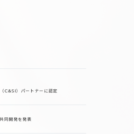
ator（C&SI）パートナーに認定
の共同開発を発表