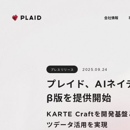
会社情報
2025.09.24
プレスリリース
プレイド、AIネイテ
β版を提供開始
KARTE Craftを開
ツデータ活用を実現