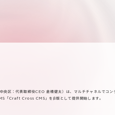
中央区：代表取締役CEO 倉橋健太）は、マルチチャネルでコン
「Craft Cross CMS」をβ版として提供開始します。