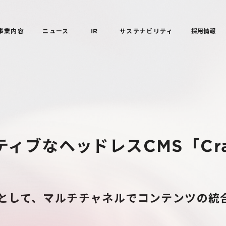
事業内容
ニュース
IR
サステナビリティ
採用情報
ィブなヘッドレスCMS「Craft
発基盤として、マルチチャネルでコンテンツの